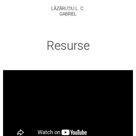
LĂZĂRUȚIU L. C.
GABRIEL
Resurse