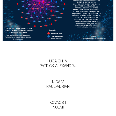
IUGA GH. V.
PATRICK-ALEXANDRU
IUGA V.
RAUL-ADRIAN
KOVACS I.
NOEMI