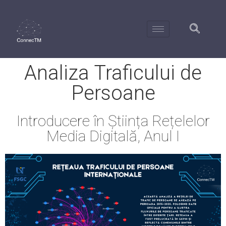
Analiza Traficului de
Persoane
Introducere în Știința Rețelelor
Media Digitală, Anul I