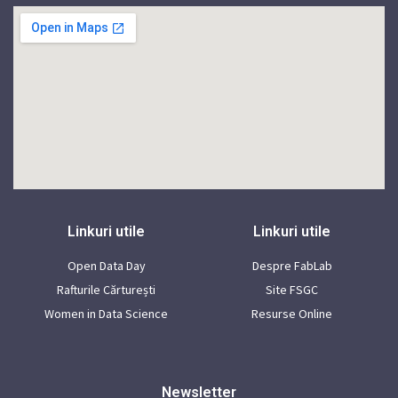
Linkuri utile
Linkuri utile
Open Data Day
Despre FabLab
Rafturile Cărturești
Site FSGC
Women in Data Science
Resurse Online
Newsletter