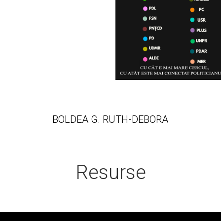
BOLDEA G. RUTH-DEBORA
Resurse