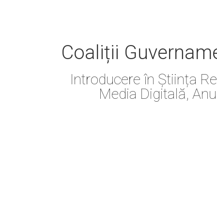
Coaliții Guvernam
Introducere în Știința Re
Media Digitală, Anul