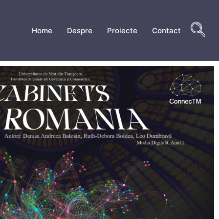
Home
Despre
Proiecte
Contact