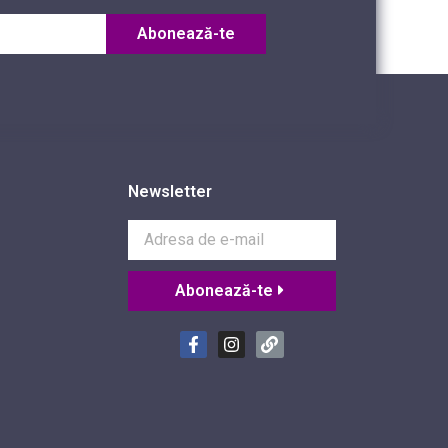
Abonează-te
Newsletter
Abonează-te