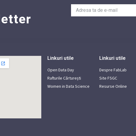
etter
Linkuri utile
Linkuri utile
Open Data Day
Despre FabLab
Rafturile Cărturești
Site FSGC
Women in Data Science
Resurse Online