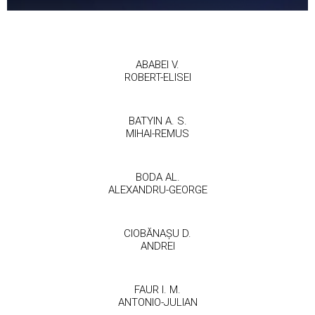
ABABEI V.
ROBERT-ELISEI
BATYIN A. S.
MIHAI-REMUS
BODA AL.
ALEXANDRU-GEORGE
CIOBĂNAȘU D.
ANDREI
FAUR I. M.
ANTONIO-JULIAN