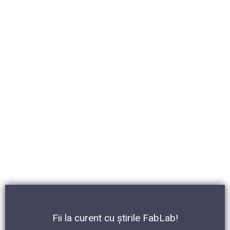
Fii la curent cu știrile FabLab!