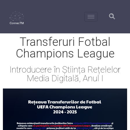
Transferuri Fotbal
Champions League
Introducere în Știința Rețelelor
Media Digitală, Anul I