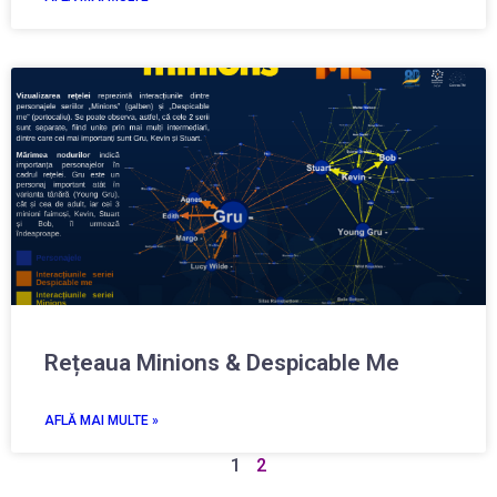
Rețeaua Minions & Despicable Me
AFLĂ MAI MULTE »
1
2