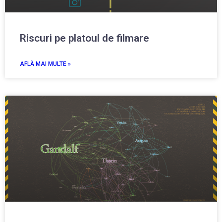
Riscuri pe platoul de filmare
AFLĂ MAI MULTE »