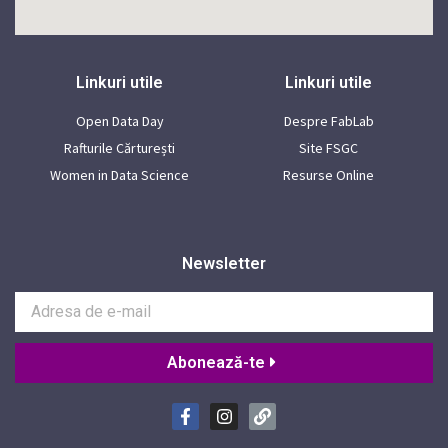
Linkuri utile
Linkuri utile
Open Data Day
Despre FabLab
Rafturile Cărturești
Site FSGC
Women in Data Science
Resurse Online
Newsletter
Abonează-te