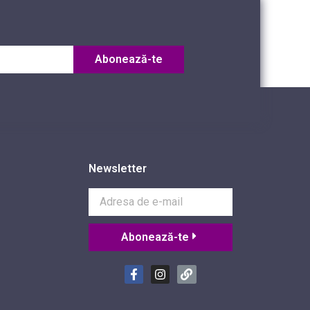
Abonează-te
Newsletter
Abonează-te