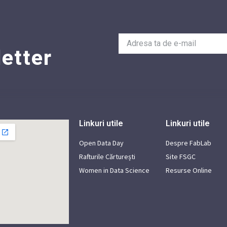
etter
Linkuri utile
Linkuri utile
Open Data Day
Despre FabLab
Rafturile Cărturești
Site FSGC
Women in Data Science
Resurse Online