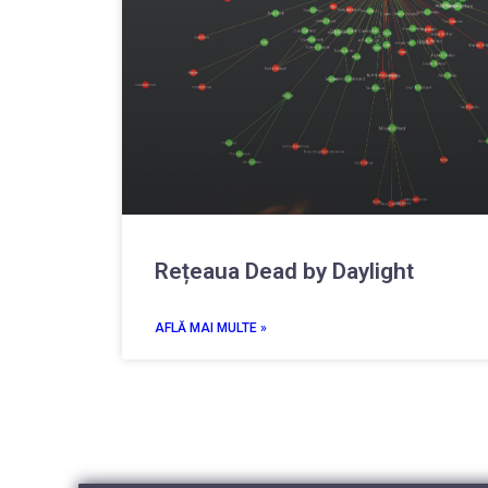
Rețeaua Dead by Daylight
AFLĂ MAI MULTE »