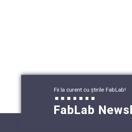
Fii la curent cu știrile FabLab!
FabLab Newsl