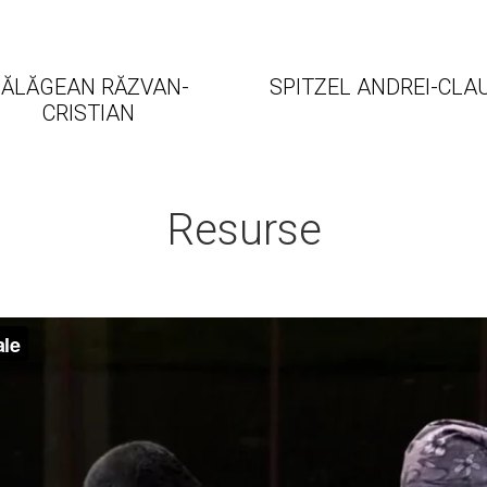
SĂLĂGEAN RĂZVAN-
SPITZEL ANDREI-CLA
CRISTIAN
Resurse