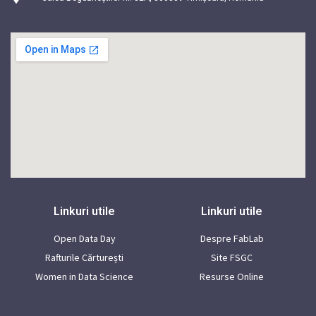
Linkuri utile
Linkuri utile
Open Data Day
Despre FabLab
Rafturile Cărturești
Site FSGC
Women in Data Science
Resurse Online